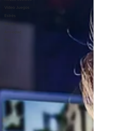
Video Juegos
Estrés
Miedo
Ansiedad
Paz