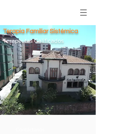
Terapia Familiar Sistémica
Terapeutas Calificados
Contáctanos