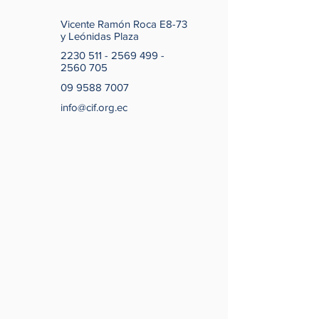
Vicente Ramón Roca E8-73
y Leónidas Plaza
2230 511 - 2569 499 -
2560 705
09 9588 7007
info@cif.org.ec