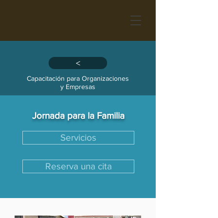
>
Capacitación para Organizaciones
y Empresas
Jornada para la Familia
Servicios
Reserva una cita