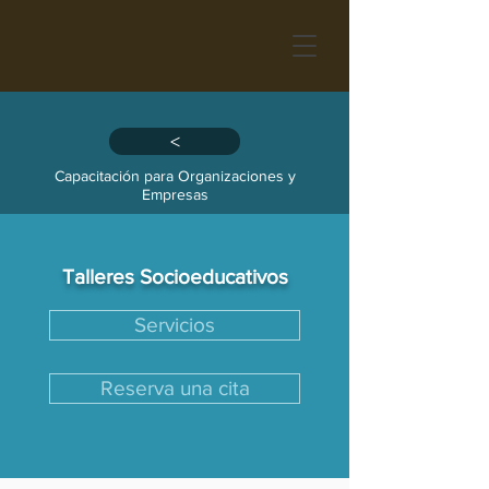
>
Capacitación para Organizaciones y
Empresas
Talleres Socioeducativos
Servicios
Reserva una cita