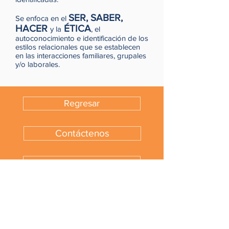
SER, SABER,
Se enfoca en el
HACER
ÉTICA
y la
, el
autoconocimiento e identificación de los
estilos relacionales que se establecen
en las interacciones familiares, grupales
y/o laborales.
Regresar
Contáctenos
¿Consultas?
Contáctanos