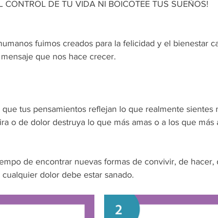
L CONTROL DE TU VIDA NI BOICOTEE TUS SUEÑOS!
umanos fuimos creados para la felicidad y el bienestar ca
 mensaje que nos hace crecer.
 que tus pensamientos reflejan lo que realmente sientes 
ra o de dolor destruya lo que más amas o a los que más
iempo de encontrar nuevas formas de convivir, de hacer, d
 cualquier dolor debe estar sanado.