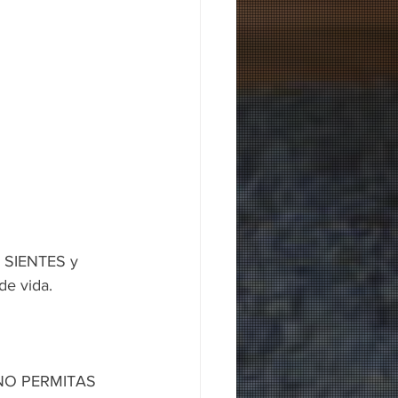
e SIENTES y 
de vida.
 ¡NO PERMITAS 