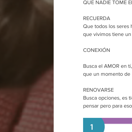
QUE NADIE TOME E
Que todos los seres h
que vivimos tiene un
CONEXIÓN
Busca el AMOR en tí,
que un momento de i
Busca opciones, es t
pensar pero para eso