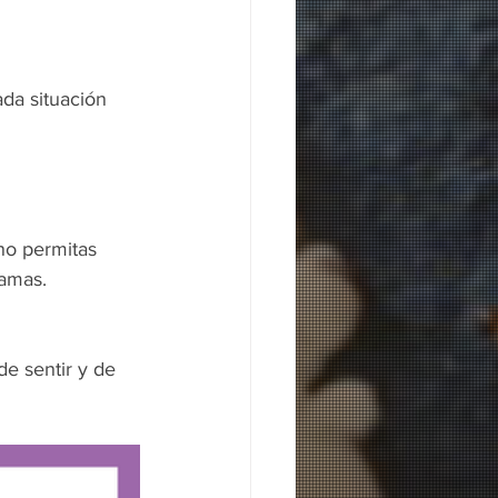
da situación 
no permitas 
 amas.
e sentir y de 